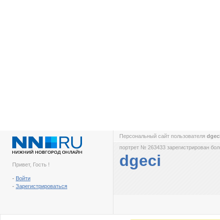
Персональный сайт пользователя
dgec
портрет № 263433 зарегистрирован боле
dgeci
Привет, Гость !
-
Войти
-
Зарегистрироваться